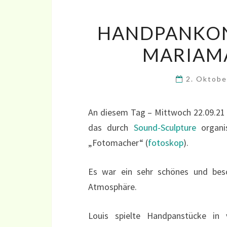
HANDPANKON
MARIAMA
2. Oktob
An diesem Tag – Mittwoch 22.09.21 –
das durch
Sound-Sculpture
organis
„Fotomacher“ (
fotoskop
).
Es war ein sehr schönes und besc
Atmosphäre.
Louis spielte Handpanstücke in 