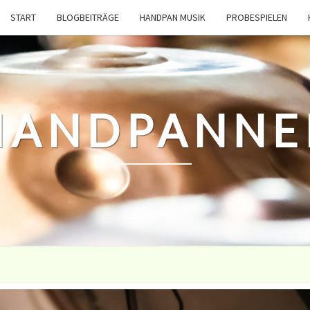
START
BLOGBEITRÄGE
HANDPAN MUSIK
PROBESPIELEN
HANDPANNE